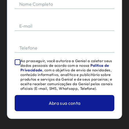
Nome Completo
E-mail
Telefone
Ao prosseguir, você autoriza a Genial a coletar seus
dados pessoais de acordo com a nossa
Política de
Privacidade
, com o objetivo de envio de novidades,
conteúdo informativo, analítico e publicitário sobre
produtos e serviços da Genial e de seus parceiros; e
aceita receber comunicações da Genial pelos canais
oficiais (E-mail, SMS, Whatsapp, Telefone).
Abra sua conta