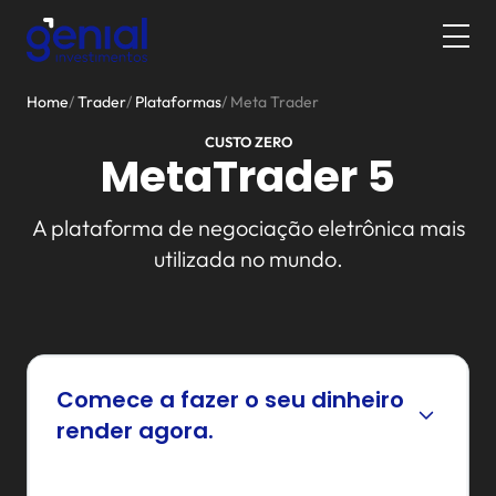
Home
/
Trader
/
Plataformas
/
Meta Trader
CUSTO ZERO
MetaTrader 5
A plataforma de negociação eletrônica mais
utilizada no mundo.
Comece a fazer o seu dinheiro
render agora.