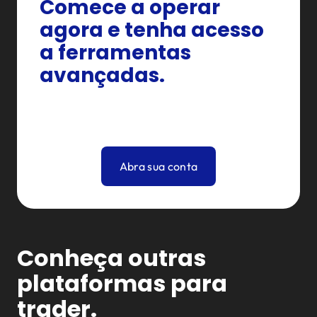
Comece a operar
agora e tenha acesso
a ferramentas
avançadas.
Abra sua conta
Conheça outras
plataformas para
trader.