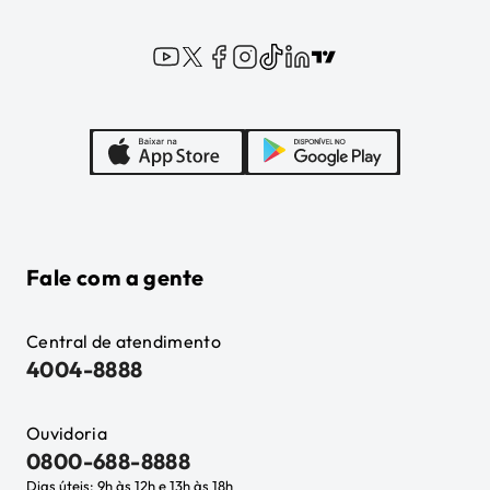
Fale com a gente
Central de atendimento
4004-8888
Ouvidoria
0800-688-8888
Dias úteis: 9h às 12h e 13h às 18h