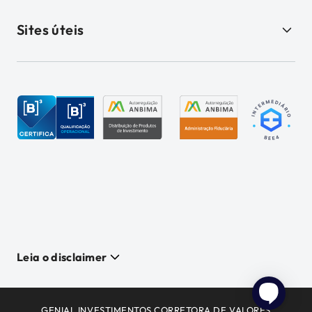
Sites úteis
Leia o disclaimer
GENIAL INVESTIMENTOS CORRETORA DE VALORES