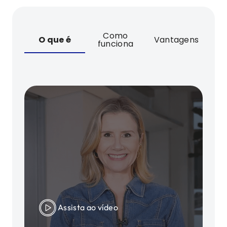
Como
O que é
Vantagens
funciona
Assista ao vídeo