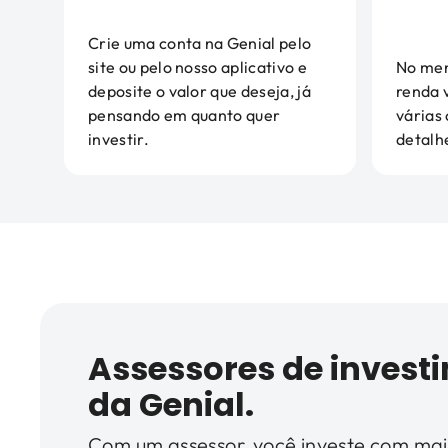
Crie uma conta na Genial pelo
site ou pelo nosso aplicativo e
No men
deposite o valor que deseja, já
renda 
pensando em quanto quer
várias
investir.
detalh
Assessores de invest
da Genial.
Com um assessor, você investe com mai