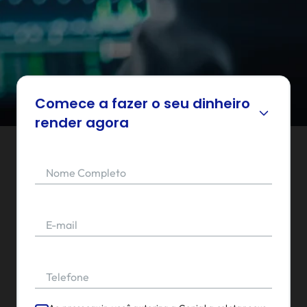
Comece a fazer o seu dinheiro
render agora
Nome Completo
E-mail
Telefone