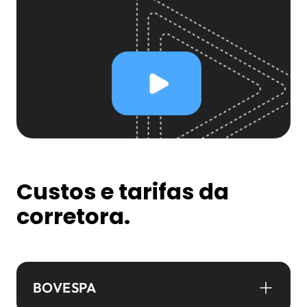
Custos e tarifas da
corretora.
BOVESPA