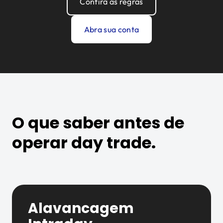
Confira as regras
Abra sua conta
O que saber antes de
operar day trade.
Alavancagem