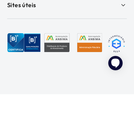
Sites úteis
Leia o disclaimer
GENIAL INVESTIMENTOS CORRETORA DE VALORES
MOBILIÁRIOS S.A. CNPJ: 27.652.684/0001-62 © 2026 Genial