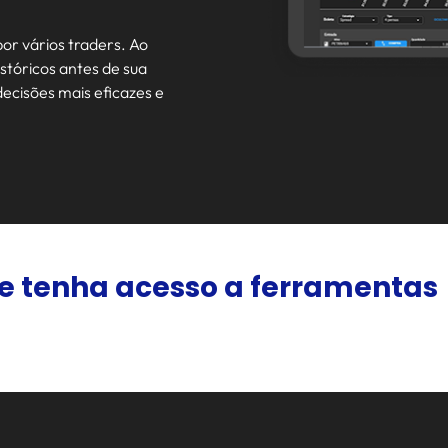
or vários traders. Ao
istóricos antes de sua
ecisões mais eficazes e
e tenha acesso a ferramentas