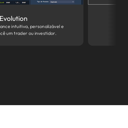
Evolution
nce intuitiva, personalizável e
ocê um trader ou investidor.