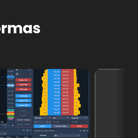
ormas