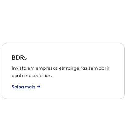
BDRs
Invista em empresas estrangeiras sem abrir
conta no exterior.
Saiba mais