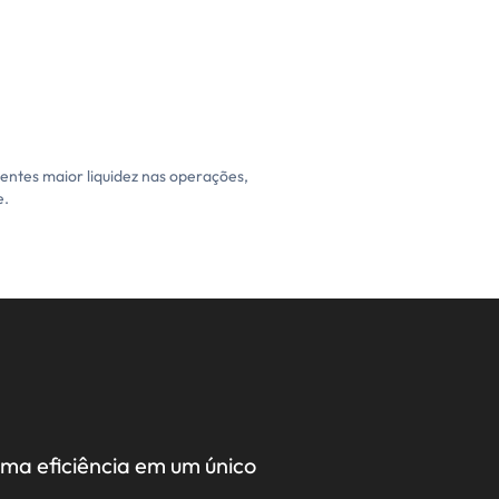
lientes maior liquidez nas operações,
e.
ma eficiência em um único