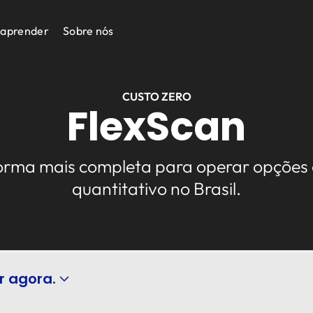
 aprender
Sobre nós
CUSTO ZERO
FlexScan
orma mais completa para operar opções 
quantitativo no Brasil.
r agora.