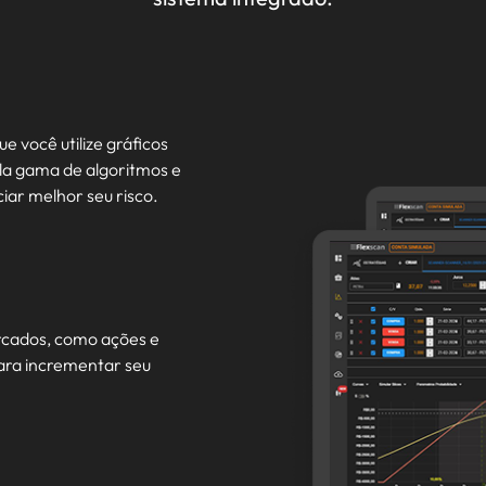
e você utilize gráficos
la gama de algoritmos e
iar melhor seu risco.
ercados, como ações e
para incrementar seu