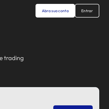
Abra sua conta
Entrar
e trading