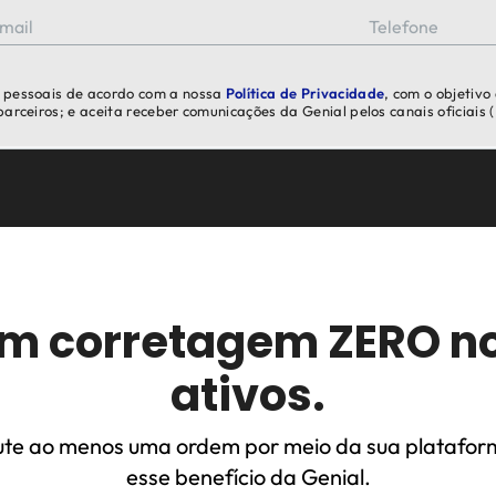
mail
Telefone
s pessoais de acordo com a nossa
Política de Privacidade
, com o objetivo
 parceiros; e aceita receber comunicações da Genial pelos canais oficiais
m corretagem ZERO no
ativos.
te ao menos uma ordem por meio da sua platafor
esse benefício da Genial.