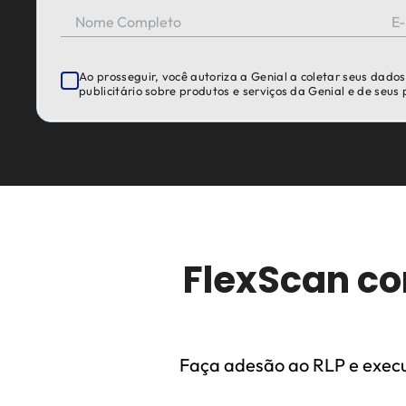
Nome Completo
E-
Ao prosseguir, você autoriza a Genial a coletar seus dado
publicitário sobre produtos e serviços da Genial e de seus
FlexScan co
Faça adesão ao RLP e execu