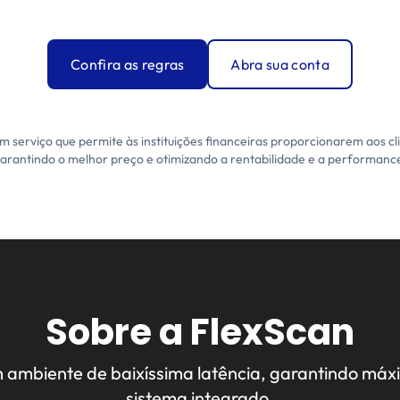
Confira as regras
Abra sua conta
 um serviço que permite às instituições financeiras proporcionarem aos c
arantindo o melhor preço e otimizando a rentabilidade e a performanc
Sobre a FlexScan
 ambiente de baixíssima latência, garantindo máxi
sistema integrado.