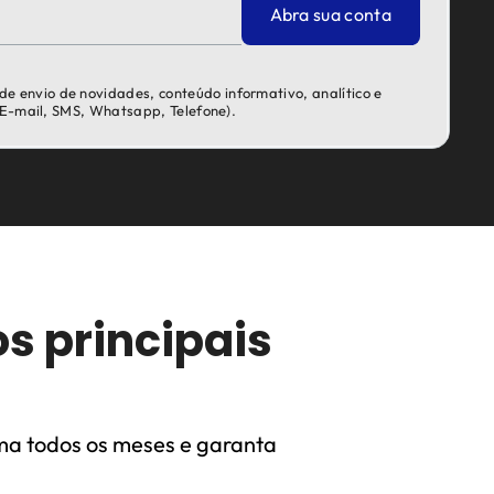
Abra sua conta
 de envio de novidades, conteúdo informativo, analítico e
 (E-mail, SMS, Whatsapp, Telefone).
s principais
ma todos os meses e garanta