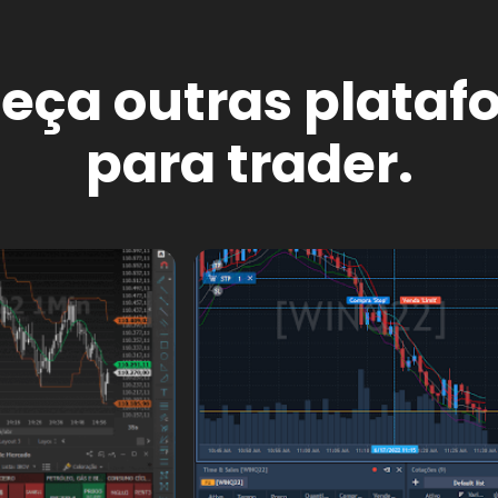
eça outras plataf
para trader.