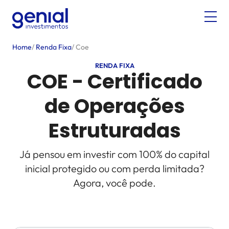
Home
/
Renda Fixa
/
Coe
RENDA FIXA
COE - Certificado
de Operações
Estruturadas
Já pensou em investir com 100% do capital
inicial protegido ou com perda limitada?
Agora, você pode.