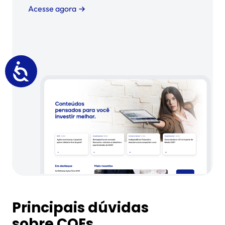
Acesse agora
Principais dúvidas
sobre COEs