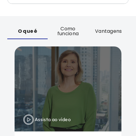
Como
O que é
Vantagens
funciona
Assista ao vídeo