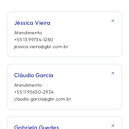
Jéssica Vieira
Atendimento
+55 13 99734-1280
jessica.vieira@gbr.com.br
Cláudio Garcia
Atendimento
+55 11 95650-2934
claudio.garcia@gbr.com.br
Gabriela Guedes