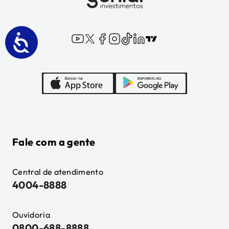
Fale com a gente
Central de atendimento
4004-8888
Ouvidoria
0800-688-8888