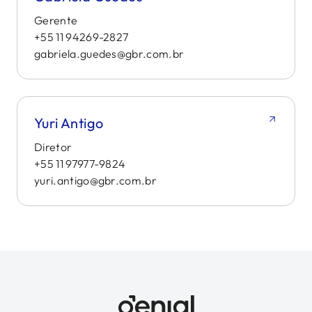
Gerente
+55 11 94269-2827
gabriela.guedes@gbr.com.br
Yuri Antigo
Diretor
+55 11 97977-9824
yuri.antigo@gbr.com.br