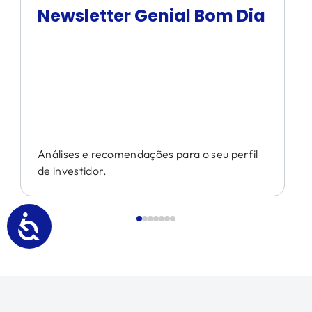
Newsletter Genial Bom Dia
Análises e recomendações para o seu perfil
de investidor.