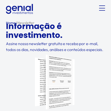
Home
Informação é
/
Newsletter
investimento.
Assine nossa newsletter gratuita e receba por e-mail,
todos os dias, novidades, análises e conteúdos especiais.