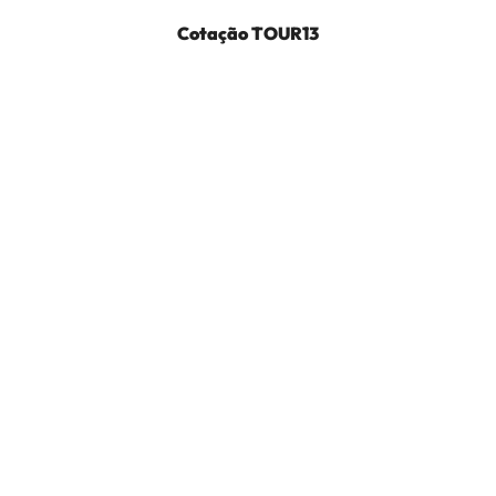
Cotação
TOUR13