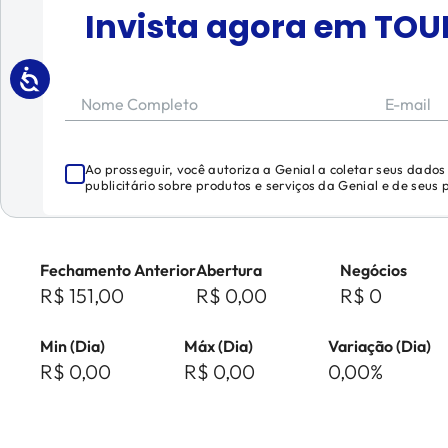
Invista agora em
TOU
Nome Completo
E-mail
Ao prosseguir, você autoriza a Genial a coletar seus dado
publicitário sobre produtos e serviços da Genial e de seus
Fechamento Anterior
Abertura
Negócios
R$ 151,00
R$ 0,00
R$ 0
Min (Dia)
Máx (Dia)
Variação (Dia)
R$ 0,00
R$ 0,00
0,00%