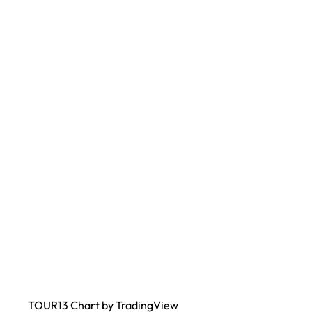
TOUR13
Chart
by TradingView