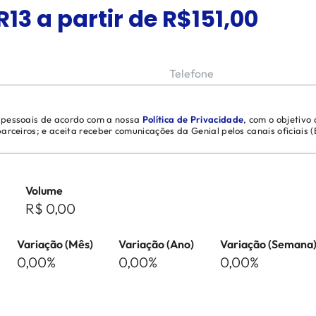
R13
a partir de R$
151,00
Telefone
s pessoais de acordo com a nossa
Política de Privacidade
, com o objetivo
 parceiros; e aceita receber comunicações da Genial pelos canais oficiais
Volume
R$ 0,00
Variação (Mês)
Variação (Ano)
Variação (Semana
0,00%
0,00%
0,00%