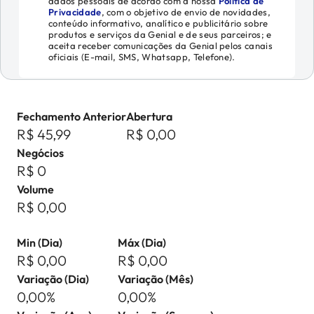
dados pessoais de acordo com a nossa
Política de
Privacidade
, com o objetivo de envio de novidades,
conteúdo informativo, analítico e publicitário sobre
produtos e serviços da Genial e de seus parceiros; e
aceita receber comunicações da Genial pelos canais
oficiais (E-mail, SMS, Whatsapp, Telefone).
Fechamento Anterior
Abertura
R$ 45,99
R$ 0,00
Negócios
R$ 0
Volume
R$ 0,00
Min (Dia)
Máx (Dia)
R$ 0,00
R$ 0,00
Variação (Dia)
Variação (Mês)
0,00%
0,00%