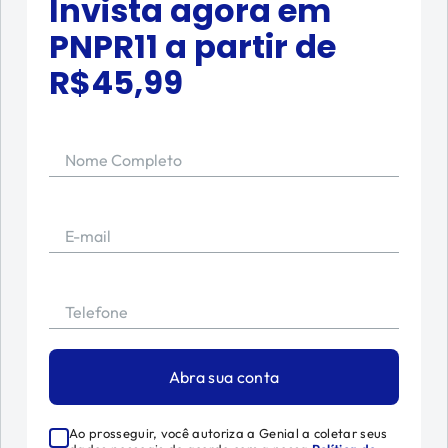
Invista agora em
PNPR11
a partir de
R$
45,99
Nome Completo
E-mail
Telefone
Abra sua conta
Ao prosseguir, você autoriza a Genial a coletar seus