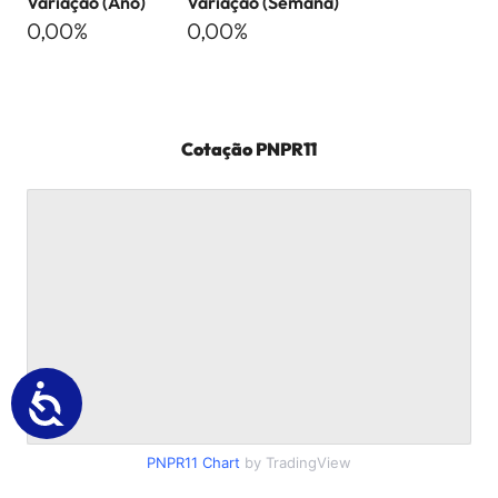
Variação (Ano)
Variação (Semana)
0,00%
0,00%
Cotação
PNPR11
PNPR11
Chart
by TradingView