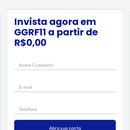
Invista agora em
GGRF11
a partir de
R$
0,00
Nome Completo
E-mail
Telefone
Abra sua conta