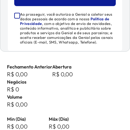
Ao prosseguir, você autoriza a Genial a coletar seus
dados pessoais de acordo com a nossa
Política de
Privacidade
, com o objetivo de envio de novidades,
conteúdo informativo, analítico e publicitário sobre
produtos e serviços da Genial e de seus parceiros; e
aceita receber comunicações da Genial pelos canais
oficiais (E-mail, SMS, Whatsapp, Telefone).
Fechamento Anterior
Abertura
R$ 0,00
R$ 0,00
Negócios
R$ 0
Volume
R$ 0,00
Min (Dia)
Máx (Dia)
R$ 0,00
R$ 0,00