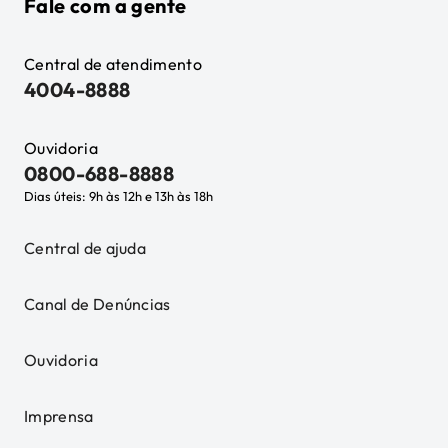
Fale com a gente
Central de atendimento
4004-8888
Ouvidoria
0800-688-8888
Dias úteis: 9h às 12h e 13h às 18h
Central de ajuda
Canal de Denúncias
Ouvidoria
Imprensa