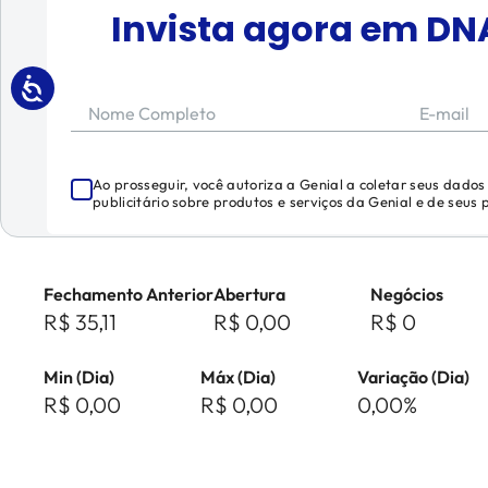
Invista agora em
DNA
Nome Completo
E-mail
Ao prosseguir, você autoriza a Genial a coletar seus dado
publicitário sobre produtos e serviços da Genial e de seus
Fechamento Anterior
Abertura
Negócios
R$ 35,11
R$ 0,00
R$ 0
Min (Dia)
Máx (Dia)
Variação (Dia)
R$ 0,00
R$ 0,00
0,00%