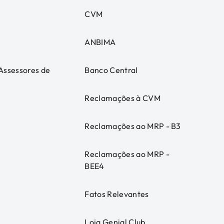
CVM
ANBIMA
 Assessores de
Banco Central
Reclamações à CVM
Reclamações ao MRP - B3
Reclamações ao MRP -
BEE4
Fatos Relevantes
Loja Genial Club