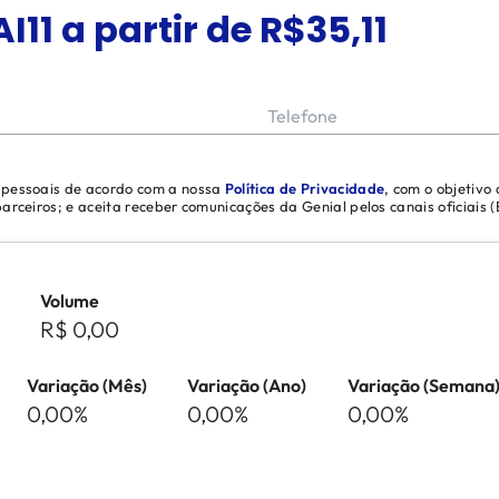
I11
a partir de R$
35,11
Telefone
s pessoais de acordo com a nossa
Política de Privacidade
, com o objetivo
 parceiros; e aceita receber comunicações da Genial pelos canais oficiais
Volume
R$ 0,00
Variação (Mês)
Variação (Ano)
Variação (Semana
0,00%
0,00%
0,00%