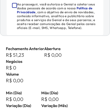
Ao prosseguir, você autoriza a Genial a coletar seus
dados pessoais de acordo com a nossa
Política de
Privacidade
, com o objetivo de envio de novidades,
conteúdo informativo, analítico e publicitário sobre
produtos e serviços da Genial e de seus parceiros; e
aceita receber comunicações da Genial pelos canais
oficiais (E-mail, SMS, Whatsapp, Telefone).
Fechamento Anterior
Abertura
R$ 51,23
R$ 0,00
Negócios
R$ 0
Volume
R$ 0,00
Min (Dia)
Máx (Dia)
R$ 0,00
R$ 0,00
Variação (Dia)
Variação (Mês)