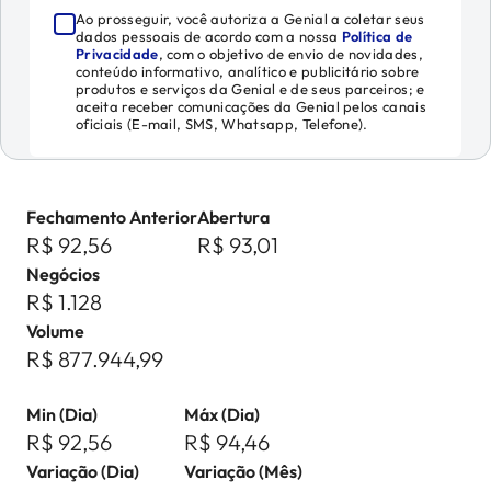
Ao prosseguir, você autoriza a Genial a coletar seus
dados pessoais de acordo com a nossa
Política de
Privacidade
, com o objetivo de envio de novidades,
conteúdo informativo, analítico e publicitário sobre
produtos e serviços da Genial e de seus parceiros; e
aceita receber comunicações da Genial pelos canais
oficiais (E-mail, SMS, Whatsapp, Telefone).
Fechamento Anterior
Abertura
R$ 92,56
R$ 93,01
Negócios
R$ 1.128
Volume
R$ 877.944,99
Min (Dia)
Máx (Dia)
R$ 92,56
R$ 94,46
Variação (Dia)
Variação (Mês)