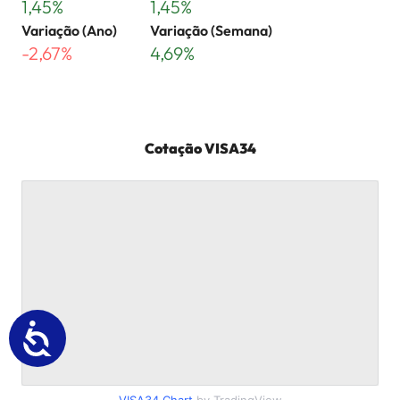
1,45%
1,45%
Variação (Ano)
Variação (Semana)
-2,67%
4,69%
Cotação
VISA34