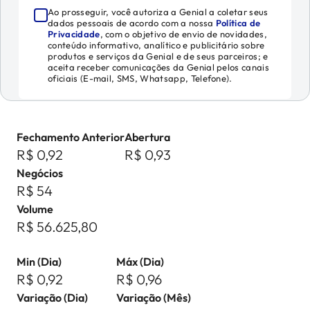
Ao prosseguir, você autoriza a Genial a coletar seus
dados pessoais de acordo com a nossa
Política de
Privacidade
, com o objetivo de envio de novidades,
conteúdo informativo, analítico e publicitário sobre
produtos e serviços da Genial e de seus parceiros; e
aceita receber comunicações da Genial pelos canais
oficiais (E-mail, SMS, Whatsapp, Telefone).
Fechamento Anterior
Abertura
R$ 0,92
R$ 0,93
Negócios
R$ 54
Volume
R$ 56.625,80
Min (Dia)
Máx (Dia)
R$ 0,92
R$ 0,96
Variação (Dia)
Variação (Mês)