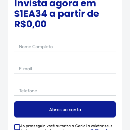
Invista agora em
S1EA34
a partir de
R$
0,00
Nome Completo
E-mail
Telefone
Abra sua conta
Ao prosseguir, você autoriza a Genial a coletar seus