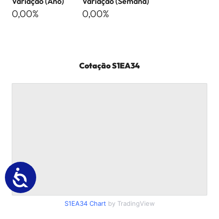
Variação (Ano)
Variação (Semana)
0,00%
0,00%
Cotação
S1EA34
S1EA34
Chart
by TradingView