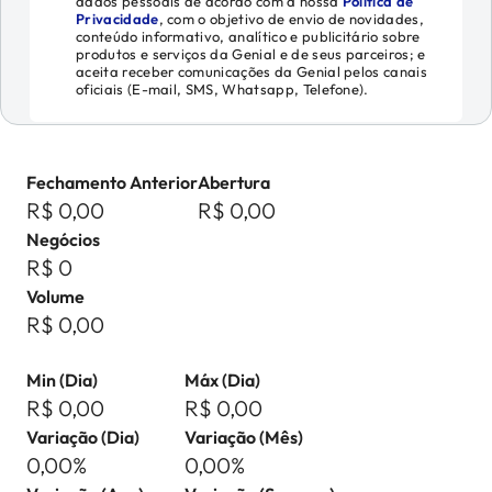
dados pessoais de acordo com a nossa
Política de
Privacidade
, com o objetivo de envio de novidades,
conteúdo informativo, analítico e publicitário sobre
produtos e serviços da Genial e de seus parceiros; e
aceita receber comunicações da Genial pelos canais
oficiais (E-mail, SMS, Whatsapp, Telefone).
Fechamento Anterior
Abertura
R$ 0,00
R$ 0,00
Negócios
R$ 0
Volume
R$ 0,00
Min (Dia)
Máx (Dia)
R$ 0,00
R$ 0,00
Variação (Dia)
Variação (Mês)
0,00%
0,00%