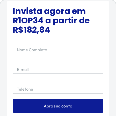
Invista agora em
R1OP34
a partir de
R$
182,84
Nome Completo
E-mail
Telefone
Abra sua conta