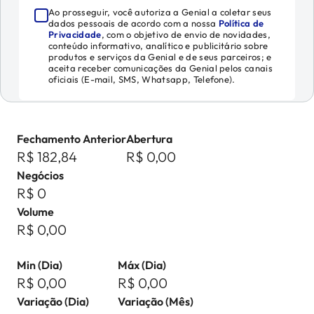
Ao prosseguir, você autoriza a Genial a coletar seus
dados pessoais de acordo com a nossa
Política de
Privacidade
, com o objetivo de envio de novidades,
conteúdo informativo, analítico e publicitário sobre
produtos e serviços da Genial e de seus parceiros; e
aceita receber comunicações da Genial pelos canais
oficiais (E-mail, SMS, Whatsapp, Telefone).
Fechamento Anterior
Abertura
R$ 182,84
R$ 0,00
Negócios
R$ 0
Volume
R$ 0,00
Min (Dia)
Máx (Dia)
R$ 0,00
R$ 0,00
Variação (Dia)
Variação (Mês)