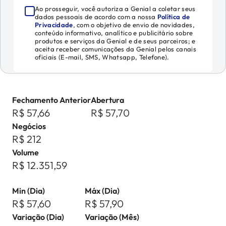
Ao prosseguir, você autoriza a Genial a coletar seus
dados pessoais de acordo com a nossa
Política de
Privacidade
, com o objetivo de envio de novidades,
conteúdo informativo, analítico e publicitário sobre
produtos e serviços da Genial e de seus parceiros; e
aceita receber comunicações da Genial pelos canais
oficiais (E-mail, SMS, Whatsapp, Telefone).
Fechamento Anterior
Abertura
R$ 57,66
R$ 57,70
Negócios
R$ 212
Volume
R$ 12.351,59
Min (Dia)
Máx (Dia)
R$ 57,60
R$ 57,90
Variação (Dia)
Variação (Mês)