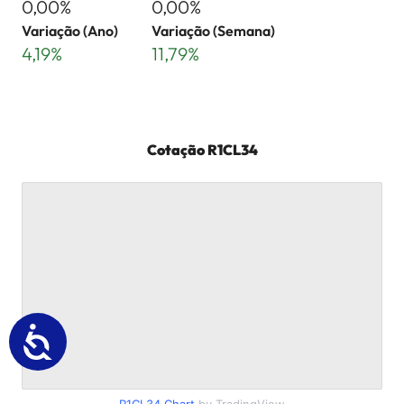
0,00%
0,00%
Variação (Ano)
Variação (Semana)
4,19%
11,79%
Cotação
R1CL34