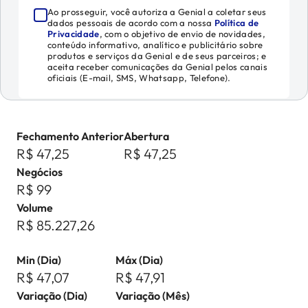
Ao prosseguir, você autoriza a Genial a coletar seus
dados pessoais de acordo com a nossa
Política de
Privacidade
, com o objetivo de envio de novidades,
conteúdo informativo, analítico e publicitário sobre
produtos e serviços da Genial e de seus parceiros; e
aceita receber comunicações da Genial pelos canais
oficiais (E-mail, SMS, Whatsapp, Telefone).
Fechamento Anterior
Abertura
R$ 47,25
R$ 47,25
Negócios
R$ 99
Volume
R$ 85.227,26
Min (Dia)
Máx (Dia)
R$ 47,07
R$ 47,91
Variação (Dia)
Variação (Mês)