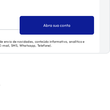
Abra sua conta
 de envio de novidades, conteúdo informativo, analítico e
 (E-mail, SMS, Whatsapp, Telefone).
)