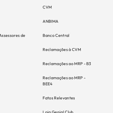
CVM
ANBIMA
 Assessores de
Banco Central
Reclamações à CVM
Reclamações ao MRP - B3
Reclamações ao MRP -
BEE4
Fatos Relevantes
Loja Genial Club