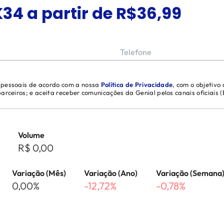
K34
a partir de R$
36,99
Telefone
s pessoais de acordo com a nossa
Política de Privacidade
, com o objetivo
 parceiros; e aceita receber comunicações da Genial pelos canais oficiais
Volume
R$ 0,00
Variação (Mês)
Variação (Ano)
Variação (Semana
0,00%
-12,72%
-0,78%