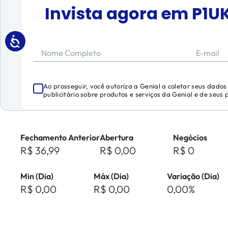
Invista agora em
P1U
Nome Completo
E-mail
Ao prosseguir, você autoriza a Genial a coletar seus dado
publicitário sobre produtos e serviços da Genial e de seus
Fechamento Anterior
Abertura
Negócios
R$ 36,99
R$ 0,00
R$ 0
Min (Dia)
Máx (Dia)
Variação (Dia)
R$ 0,00
R$ 0,00
0,00%