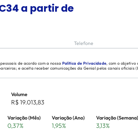
C34
a partir de
Telefone
s pessoais de acordo com a nossa
Política de Privacidade
, com o objetivo
 parceiros; e aceita receber comunicações da Genial pelos canais oficiais
Volume
R$ 19.013,83
Variação (Mês)
Variação (Ano)
Variação (Semana
0,37%
1,95%
3,13%