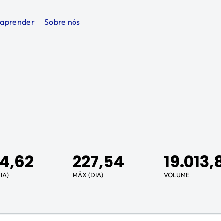
 aprender
Sobre nós
4,62
227,54
19.013,
IA)
MÁX (DIA)
VOLUME