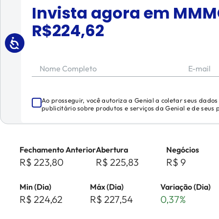
Invista agora em
MMM
R$
224,62
Nome Completo
E-mail
Ao prosseguir, você autoriza a Genial a coletar seus dado
publicitário sobre produtos e serviços da Genial e de seus
Fechamento Anterior
Abertura
Negócios
R$ 223,80
R$ 225,83
R$ 9
Min (Dia)
Máx (Dia)
Variação (Dia)
R$ 224,62
R$ 227,54
0,37%