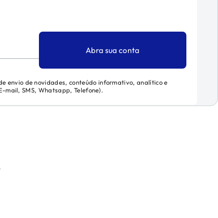
Abra sua conta
 de envio de novidades, conteúdo informativo, analítico e
 (E-mail, SMS, Whatsapp, Telefone).
)