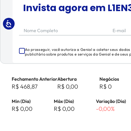
Invista agora em
L1EN
Nome Completo
E-mail
Ao prosseguir, você autoriza a Genial a coletar seus dado
publicitário sobre produtos e serviços da Genial e de seus
Fechamento Anterior
Abertura
Negócios
R$ 468,87
R$ 0,00
R$ 0
Min (Dia)
Máx (Dia)
Variação (Dia)
R$ 0,00
R$ 0,00
-0,00%