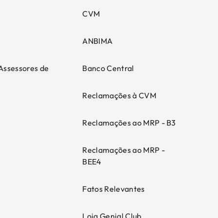
CVM
ANBIMA
 Assessores de
Banco Central
Reclamações à CVM
Reclamações ao MRP - B3
Reclamações ao MRP -
BEE4
Fatos Relevantes
Loja Genial Club