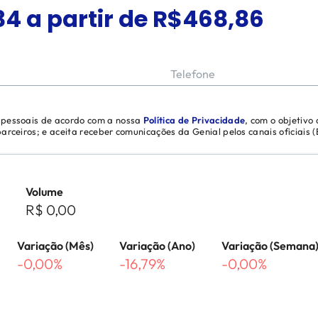
34
a partir de R$
468,86
Telefone
s pessoais de acordo com a nossa
Política de Privacidade
, com o objetivo
 parceiros; e aceita receber comunicações da Genial pelos canais oficiais
Volume
R$ 0,00
Variação (Mês)
Variação (Ano)
Variação (Semana
-0,00%
-16,79%
-0,00%