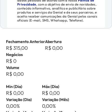
dados pessoais de acordo com a nossa
Política de
Privacidade
, com o objetivo de envio de novidades,
conteúdo informativo, analítico e publicitário sobre
produtos e serviços da Genial e de seus parceiros; e
aceita receber comunicações da Genial pelos canais
oficiais (E-mail, SMS, Whatsapp, Telefone).
Fechamento Anterior
Abertura
R$ 315,00
R$ 0,00
Negócios
R$ 0
Volume
R$ 0,00
Min (Dia)
Máx (Dia)
R$ 0,00
R$ 0,00
Variação (Dia)
Variação (Mês)
0,00%
0,00%