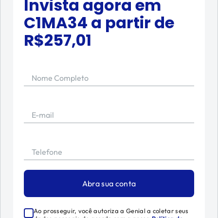
Invista agora em
C1MA34
a partir de
R$
257,01
Nome Completo
E-mail
Telefone
Abra sua conta
Ao prosseguir, você autoriza a Genial a coletar seus