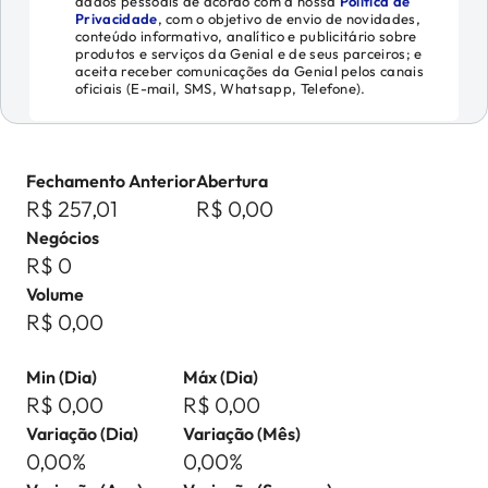
dados pessoais de acordo com a nossa
Política de
Privacidade
, com o objetivo de envio de novidades,
conteúdo informativo, analítico e publicitário sobre
produtos e serviços da Genial e de seus parceiros; e
aceita receber comunicações da Genial pelos canais
oficiais (E-mail, SMS, Whatsapp, Telefone).
Fechamento Anterior
Abertura
R$ 257,01
R$ 0,00
Negócios
R$ 0
Volume
R$ 0,00
Min (Dia)
Máx (Dia)
R$ 0,00
R$ 0,00
Variação (Dia)
Variação (Mês)
0,00%
0,00%