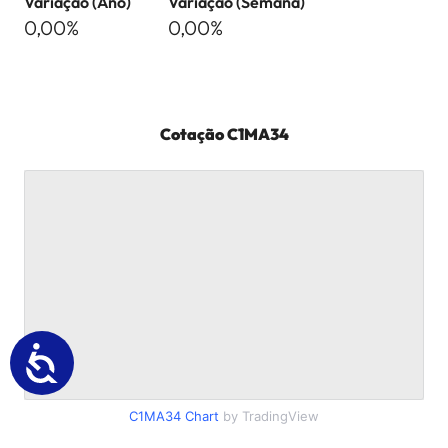
Variação (Ano)
Variação (Semana)
0,00%
0,00%
Cotação
C1MA34
C1MA34
Chart
by TradingView