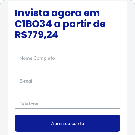
Invista agora em
C1BO34
a partir de
R$
779,24
Nome Completo
E-mail
Telefone
Abra sua conta