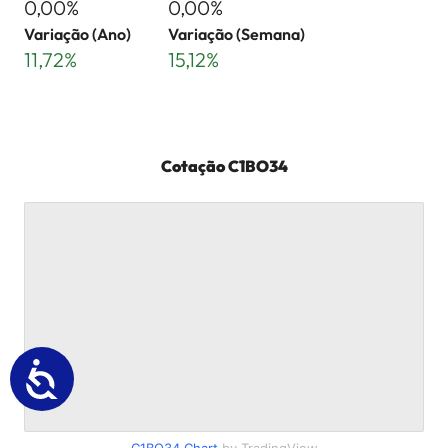
0,00%
0,00%
Variação (Ano)
Variação (Semana)
11,72%
15,12%
Cotação
C1BO34