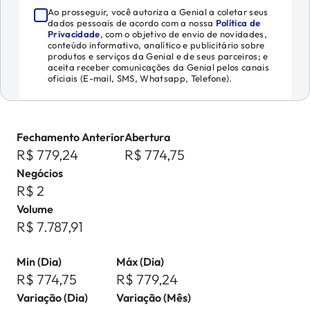
Ao prosseguir, você autoriza a Genial a coletar seus
dados pessoais de acordo com a nossa
Política de
Privacidade
, com o objetivo de envio de novidades,
conteúdo informativo, analítico e publicitário sobre
produtos e serviços da Genial e de seus parceiros; e
aceita receber comunicações da Genial pelos canais
oficiais (E-mail, SMS, Whatsapp, Telefone).
Fechamento Anterior
Abertura
R$ 779,24
R$ 774,75
Negócios
R$ 2
Volume
R$ 7.787,91
Min (Dia)
Máx (Dia)
R$ 774,75
R$ 779,24
Variação (Dia)
Variação (Mês)