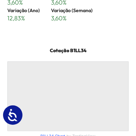
3,60%
3,60%
Variação (Ano)
Variação (Semana)
12,83%
3,60%
Cotação
B1LL34