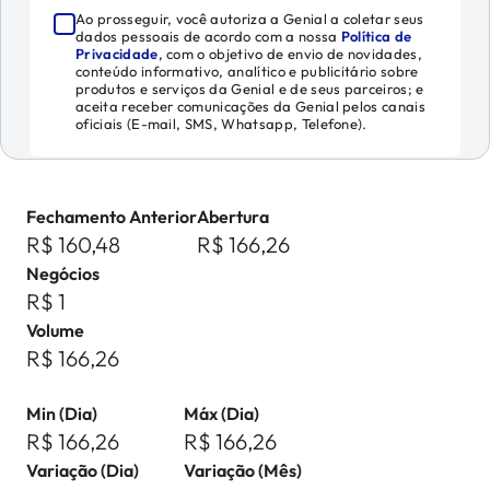
Ao prosseguir, você autoriza a Genial a coletar seus
dados pessoais de acordo com a nossa
Política de
Privacidade
, com o objetivo de envio de novidades,
conteúdo informativo, analítico e publicitário sobre
produtos e serviços da Genial e de seus parceiros; e
aceita receber comunicações da Genial pelos canais
oficiais (E-mail, SMS, Whatsapp, Telefone).
Fechamento Anterior
Abertura
R$ 160,48
R$ 166,26
Negócios
R$ 1
Volume
R$ 166,26
Min (Dia)
Máx (Dia)
R$ 166,26
R$ 166,26
Variação (Dia)
Variação (Mês)