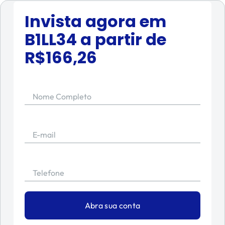
Invista agora em
B1LL34
a partir de
R$
166,26
Nome Completo
E-mail
Telefone
Abra sua conta