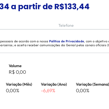
34
a partir de R$
133,44
Telefone
s pessoais de acordo com a nossa
Política de Privacidade
, com o objetivo
 parceiros; e aceita receber comunicações da Genial pelos canais oficiais
Volume
R$ 0,00
Variação (Mês)
Variação (Ano)
Variação (Semana
0,00%
-6,69%
0,00%