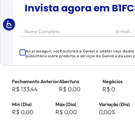
Invista agora em
B1FC
Nome Completo
E-mail
Ao prosseguir, você autoriza a Genial a coletar seus dado
publicitário sobre produtos e serviços da Genial e de seus
Fechamento Anterior
Abertura
Negócios
R$ 133,44
R$ 0,00
R$ 0
Min (Dia)
Máx (Dia)
Variação (Dia)
R$ 0,00
R$ 0,00
0,00%