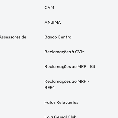
CVM
ANBIMA
 Assessores de
Banco Central
Reclamações à CVM
Reclamações ao MRP - B3
Reclamações ao MRP -
BEE4
Fatos Relevantes
Loja Genial Club