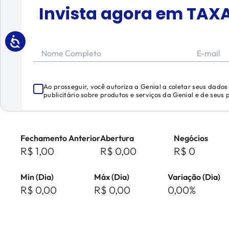
Invista agora em
TAX
Nome Completo
E-mail
Ao prosseguir, você autoriza a Genial a coletar seus dado
publicitário sobre produtos e serviços da Genial e de seus
Fechamento Anterior
Abertura
Negócios
R$ 1,00
R$ 0,00
R$ 0
Min (Dia)
Máx (Dia)
Variação (Dia)
R$ 0,00
R$ 0,00
0,00%