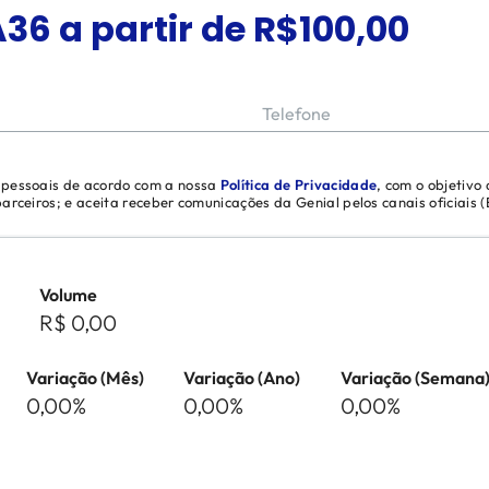
A36
a partir de R$
100,00
Telefone
s pessoais de acordo com a nossa
Política de Privacidade
, com o objetivo
 parceiros; e aceita receber comunicações da Genial pelos canais oficiais
Volume
R$ 0,00
Variação (Mês)
Variação (Ano)
Variação (Semana
0,00%
0,00%
0,00%