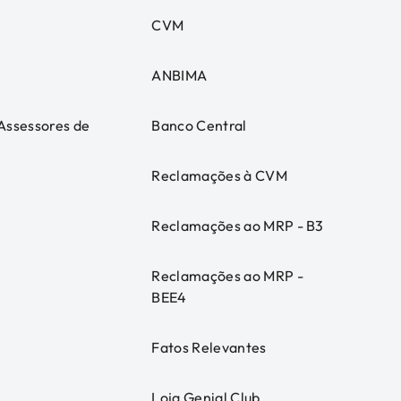
CVM
ANBIMA
 Assessores de
Banco Central
Reclamações à CVM
Reclamações ao MRP - B3
Reclamações ao MRP -
BEE4
Fatos Relevantes
Loja Genial Club