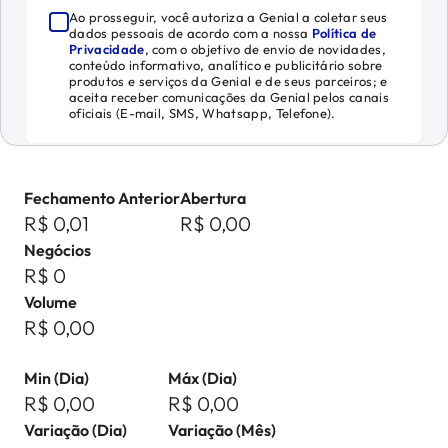
Ao prosseguir, você autoriza a Genial a coletar seus
dados pessoais de acordo com a nossa
Política de
Privacidade
, com o objetivo de envio de novidades,
conteúdo informativo, analítico e publicitário sobre
produtos e serviços da Genial e de seus parceiros; e
aceita receber comunicações da Genial pelos canais
oficiais (E-mail, SMS, Whatsapp, Telefone).
Fechamento Anterior
Abertura
R$ 0,01
R$ 0,00
Negócios
R$ 0
Volume
R$ 0,00
Min (Dia)
Máx (Dia)
R$ 0,00
R$ 0,00
Variação (Dia)
Variação (Mês)