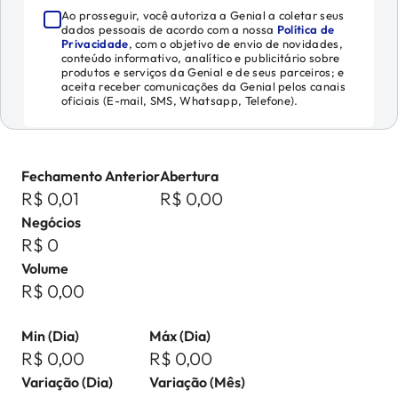
Ao prosseguir, você autoriza a Genial a coletar seus
dados pessoais de acordo com a nossa
Política de
Privacidade
, com o objetivo de envio de novidades,
conteúdo informativo, analítico e publicitário sobre
produtos e serviços da Genial e de seus parceiros; e
aceita receber comunicações da Genial pelos canais
oficiais (E-mail, SMS, Whatsapp, Telefone).
Fechamento Anterior
Abertura
R$ 0,01
R$ 0,00
Negócios
R$ 0
Volume
R$ 0,00
Min (Dia)
Máx (Dia)
R$ 0,00
R$ 0,00
Variação (Dia)
Variação (Mês)