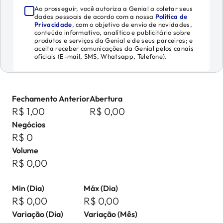
Ao prosseguir, você autoriza a Genial a coletar seus
dados pessoais de acordo com a nossa
Política de
Privacidade
, com o objetivo de envio de novidades,
conteúdo informativo, analítico e publicitário sobre
produtos e serviços da Genial e de seus parceiros; e
aceita receber comunicações da Genial pelos canais
oficiais (E-mail, SMS, Whatsapp, Telefone).
Fechamento Anterior
Abertura
R$ 1,00
R$ 0,00
Negócios
R$ 0
Volume
R$ 0,00
Min (Dia)
Máx (Dia)
R$ 0,00
R$ 0,00
Variação (Dia)
Variação (Mês)