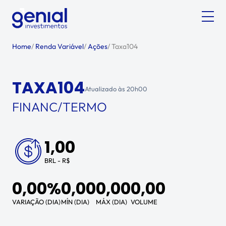
Home
/
Renda Variável
/
Ações
/
Taxa104
TAXA104
Atualizado às
20h00
FINANC/TERMO
1,00
BRL - R$
0,00%
0,00
0,00
0,00
VARIAÇÃO (DIA)
MÍN (DIA)
MÁX (DIA)
VOLUME