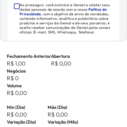
Ao prosseguir, você autoriza a Genial a coletar seus
dados pessoais de acordo com a nossa
Política de
Privacidade
, com o objetivo de envio de novidades,
conteúdo informativo, analítico e publicitário sobre
produtos e serviços da Genial e de seus parceiros; e
aceita receber comunicações da Genial pelos canais
oficiais (E-mail, SMS, Whatsapp, Telefone).
Fechamento Anterior
Abertura
R$ 1,00
R$ 0,00
Negócios
R$ 0
Volume
R$ 0,00
Min (Dia)
Máx (Dia)
R$ 0,00
R$ 0,00
Variação (Dia)
Variação (Mês)