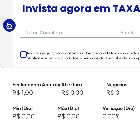
Invista agora em
TAXA
Nome Completo
E-mail
Ao prosseguir, você autoriza a Genial a coletar seus dado
publicitário sobre produtos e serviços da Genial e de seus
Fechamento Anterior
Abertura
Negócios
R$ 1,00
R$ 0,00
R$ 0
Min (Dia)
Máx (Dia)
Variação (Dia)
R$ 0,00
R$ 0,00
0,00%