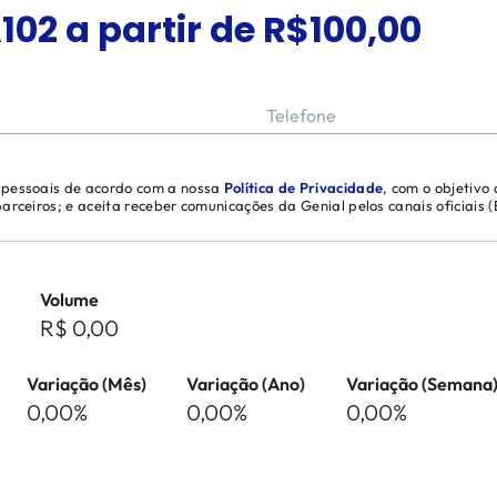
102
a partir de R$
100,00
Telefone
s pessoais de acordo com a nossa
Política de Privacidade
, com o objetivo
 parceiros; e aceita receber comunicações da Genial pelos canais oficiais
Volume
R$ 0,00
Variação (Mês)
Variação (Ano)
Variação (Semana
0,00%
0,00%
0,00%