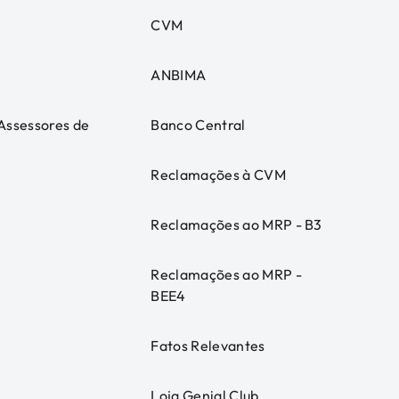
CVM
ANBIMA
 Assessores de
Banco Central
Reclamações à CVM
Reclamações ao MRP - B3
Reclamações ao MRP -
BEE4
Fatos Relevantes
Loja Genial Club