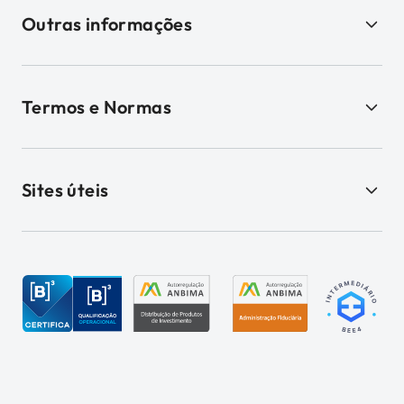
Outras informações
Termos e Normas
Sites úteis