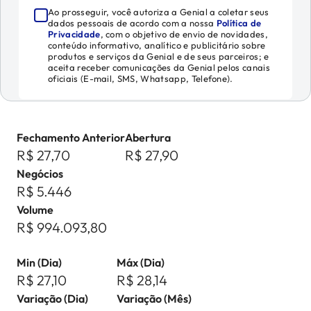
Ao prosseguir, você autoriza a Genial a coletar seus
dados pessoais de acordo com a nossa
Política de
Privacidade
, com o objetivo de envio de novidades,
conteúdo informativo, analítico e publicitário sobre
produtos e serviços da Genial e de seus parceiros; e
aceita receber comunicações da Genial pelos canais
oficiais (E-mail, SMS, Whatsapp, Telefone).
Fechamento Anterior
Abertura
R$ 27,70
R$ 27,90
Negócios
R$ 5.446
Volume
R$ 994.093,80
Min (Dia)
Máx (Dia)
R$ 27,10
R$ 28,14
Variação (Dia)
Variação (Mês)