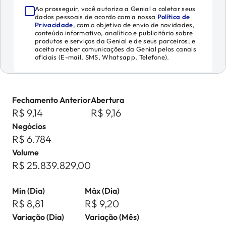
Ao prosseguir, você autoriza a Genial a coletar seus
dados pessoais de acordo com a nossa
Política de
Privacidade
, com o objetivo de envio de novidades,
conteúdo informativo, analítico e publicitário sobre
produtos e serviços da Genial e de seus parceiros; e
aceita receber comunicações da Genial pelos canais
oficiais (E-mail, SMS, Whatsapp, Telefone).
Fechamento Anterior
Abertura
R$ 9,14
R$ 9,16
Negócios
R$ 6.784
Volume
R$ 25.839.829,00
Min (Dia)
Máx (Dia)
R$ 8,81
R$ 9,20
Variação (Dia)
Variação (Mês)