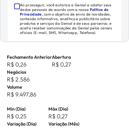
Ao prosseguir, você autoriza a Genial a coletar seus
dados pessoais de acordo com a nossa
Política de
Privacidade
, com o objetivo de envio de novidades,
conteúdo informativo, analítico e publicitário sobre
produtos e serviços da Genial e de seus parceiros; e
aceita receber comunicações da Genial pelos canais
oficiais (E-mail, SMS, Whatsapp, Telefone).
Fechamento Anterior
Abertura
R$ 0,26
R$ 0,27
Negócios
R$ 2.586
Volume
R$ 9.497,86
Min (Dia)
Máx (Dia)
R$ 0,25
R$ 0,27
Variação (Dia)
Variação (Mês)