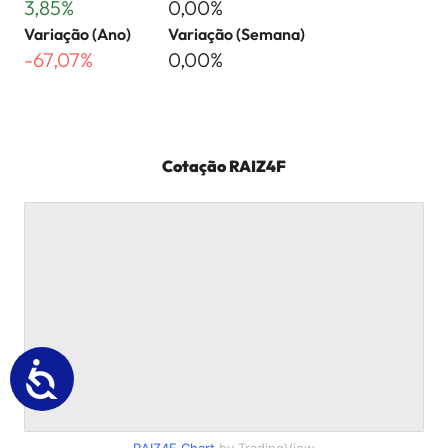
3,85%
0,00%
Variação (Ano)
Variação (Semana)
-67,07%
0,00%
Cotação
RAIZ4F