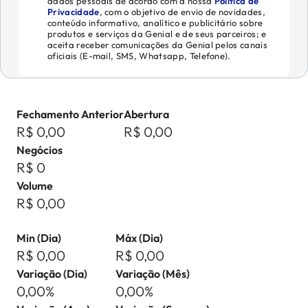
dados pessoais de acordo com a nossa
Política de
Privacidade
, com o objetivo de envio de novidades,
conteúdo informativo, analítico e publicitário sobre
produtos e serviços da Genial e de seus parceiros; e
aceita receber comunicações da Genial pelos canais
oficiais (E-mail, SMS, Whatsapp, Telefone).
Fechamento Anterior
Abertura
R$ 0,00
R$ 0,00
Negócios
R$ 0
Volume
R$ 0,00
Min (Dia)
Máx (Dia)
R$ 0,00
R$ 0,00
Variação (Dia)
Variação (Mês)
0,00%
0,00%