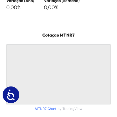
Variação (Ano)
Variação (Semana)
0,00%
0,00%
Cotação
MTNR7
MTNR7
Chart
by TradingView