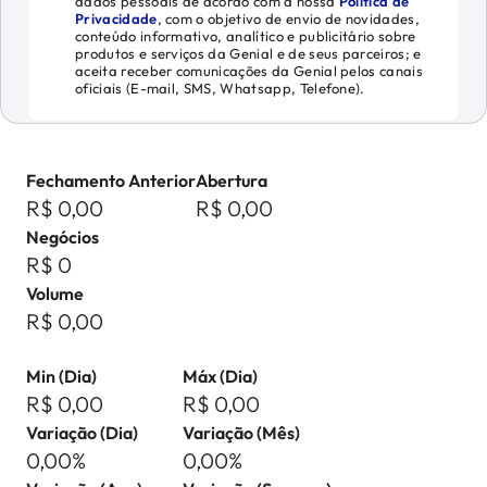
dados pessoais de acordo com a nossa
Política de
Privacidade
, com o objetivo de envio de novidades,
conteúdo informativo, analítico e publicitário sobre
produtos e serviços da Genial e de seus parceiros; e
aceita receber comunicações da Genial pelos canais
oficiais (E-mail, SMS, Whatsapp, Telefone).
Fechamento Anterior
Abertura
R$ 0,00
R$ 0,00
Negócios
R$ 0
Volume
R$ 0,00
Min (Dia)
Máx (Dia)
R$ 0,00
R$ 0,00
Variação (Dia)
Variação (Mês)
0,00%
0,00%