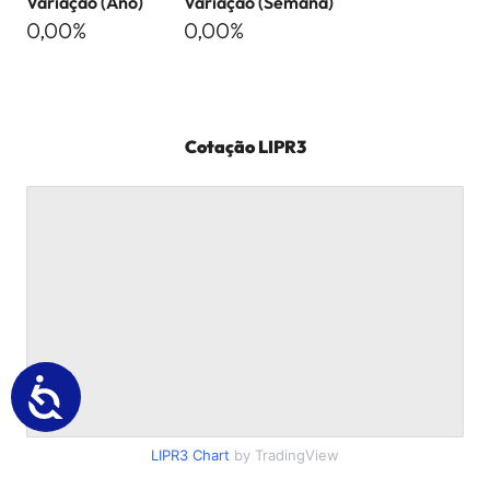
Variação (Ano)
Variação (Semana)
0,00%
0,00%
Cotação
LIPR3
LIPR3
Chart
by TradingView