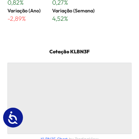
0,82%
0,27%
Variação (Ano)
Variação (Semana)
-2,89%
4,52%
Cotação
KLBN3F