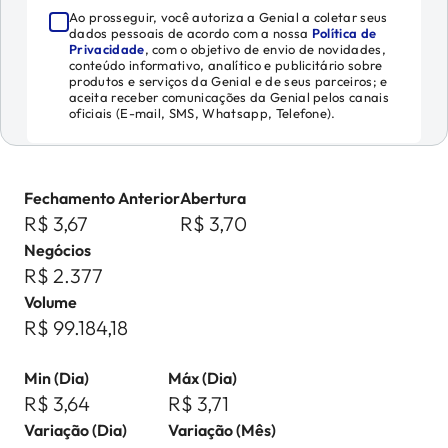
Ao prosseguir, você autoriza a Genial a coletar seus
dados pessoais de acordo com a nossa
Política de
Privacidade
, com o objetivo de envio de novidades,
conteúdo informativo, analítico e publicitário sobre
produtos e serviços da Genial e de seus parceiros; e
aceita receber comunicações da Genial pelos canais
oficiais (E-mail, SMS, Whatsapp, Telefone).
Fechamento Anterior
Abertura
R$ 3,67
R$ 3,70
Negócios
R$ 2.377
Volume
R$ 99.184,18
Min (Dia)
Máx (Dia)
R$ 3,64
R$ 3,71
Variação (Dia)
Variação (Mês)