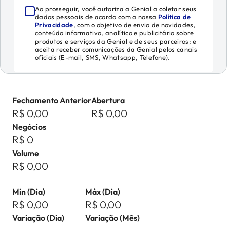
Ao prosseguir, você autoriza a Genial a coletar seus
dados pessoais de acordo com a nossa
Política de
Privacidade
, com o objetivo de envio de novidades,
conteúdo informativo, analítico e publicitário sobre
produtos e serviços da Genial e de seus parceiros; e
aceita receber comunicações da Genial pelos canais
oficiais (E-mail, SMS, Whatsapp, Telefone).
Fechamento Anterior
Abertura
R$ 0,00
R$ 0,00
Negócios
R$ 0
Volume
R$ 0,00
Min (Dia)
Máx (Dia)
R$ 0,00
R$ 0,00
Variação (Dia)
Variação (Mês)