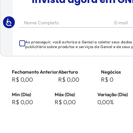
Nome Completo
E-mail
Ao prosseguir, você autoriza a Genial a coletar seus dado
publicitário sobre produtos e serviços da Genial e de seus
Fechamento Anterior
Abertura
Negócios
R$ 0,00
R$ 0,00
R$ 0
Min (Dia)
Máx (Dia)
Variação (Dia)
R$ 0,00
R$ 0,00
0,00%