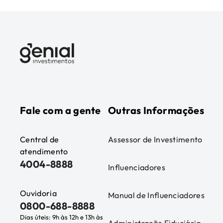
Fale com a gente
Outras Informações
Central de
Assessor de Investimento
atendimento
4004-8888
Influenciadores
Ouvidoria
Manual de Influenciadores
0800-688-8888
Dias úteis: 9h às 12h e 13h às