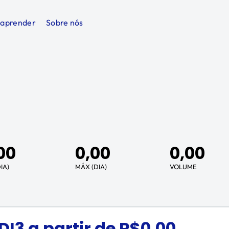
 aprender
Sobre nós
00
0,00
0,00
IA)
MÁX (DIA)
VOLUME
DI3
a partir de R$
0,00