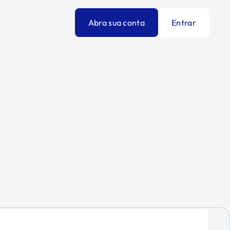
Abra sua conta
Entrar