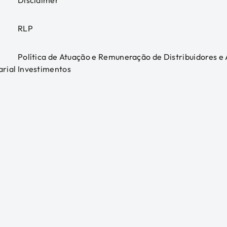
Disclaimer
RLP
Política de Atuação e Remuneração de Distribuidores e
arial
Investimentos