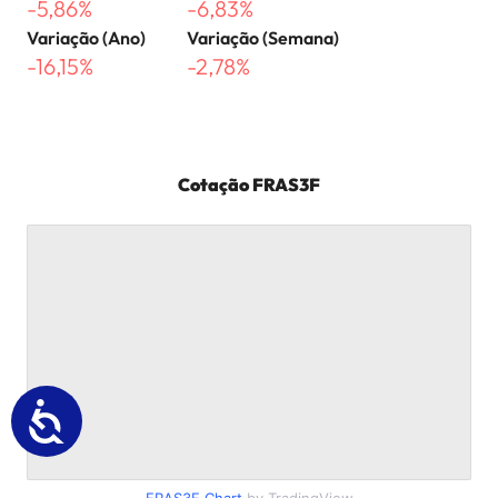
-5,86%
-6,83%
Variação (Ano)
Variação (Semana)
-16,15%
-2,78%
Cotação
FRAS3F