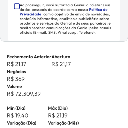
Ao prosseguir, você autoriza a Genial a coletar seus
dados pessoais de acordo com a nossa
Política de
Privacidade
, com o objetivo de envio de novidades,
conteúdo informativo, analítico e publicitário sobre
produtos e serviços da Genial e de seus parceiros; e
aceita receber comunicações da Genial pelos canais
oficiais (E-mail, SMS, Whatsapp, Telefone).
Fechamento Anterior
Abertura
R$ 21,17
R$ 21,17
Negócios
R$ 369
Volume
R$ 72.309,39
Min (Dia)
Máx (Dia)
R$ 19,40
R$ 21,19
Variação (Dia)
Variação (Mês)