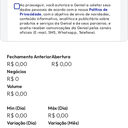
Ao prosseguir, você autoriza a Genial a coletar seus
dados pessoais de acordo com a nossa
Política de
Privacidade
, com o objetivo de envio de novidades,
conteúdo informativo, analítico e publicitário sobre
produtos e serviços da Genial e de seus parceiros; e
aceita receber comunicações da Genial pelos canais
oficiais (E-mail, SMS, Whatsapp, Telefone).
Fechamento Anterior
Abertura
R$ 0,00
R$ 0,00
Negócios
R$ 0
Volume
R$ 0,00
Min (Dia)
Máx (Dia)
R$ 0,00
R$ 0,00
Variação (Dia)
Variação (Mês)