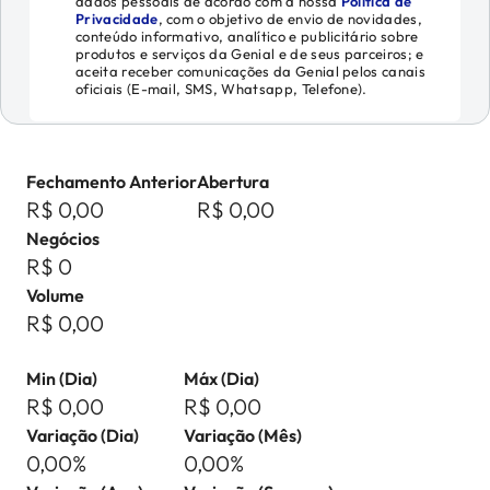
dados pessoais de acordo com a nossa
Política de
Privacidade
, com o objetivo de envio de novidades,
conteúdo informativo, analítico e publicitário sobre
produtos e serviços da Genial e de seus parceiros; e
aceita receber comunicações da Genial pelos canais
oficiais (E-mail, SMS, Whatsapp, Telefone).
Fechamento Anterior
Abertura
R$ 0,00
R$ 0,00
Negócios
R$ 0
Volume
R$ 0,00
Min (Dia)
Máx (Dia)
R$ 0,00
R$ 0,00
Variação (Dia)
Variação (Mês)
0,00%
0,00%