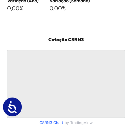
Variação (Ano)
Variação (Semana)
0,00%
0,00%
Cotação
CSRN3
CSRN3
Chart
by TradingView