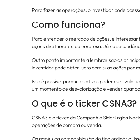
Para fazer as operações, o investidor pode acess
Como funciona?
Para entender o mercado de ações, é interessante
ações diretamente da empresa. Já no secundário,
Outro ponto importante a lembrar são as principa
investidor pode obter lucro com suas ações por
Isso é possível porque os ativos podem ser valo
um momento de desvalorização e vender quando es
O que é o ticker CSNA3
CSNA3 é o ticker da Companhia Siderúrgica Nacio
operações de compra ou venda.
Os papéis da companhia são do tipo ordinário. Isso