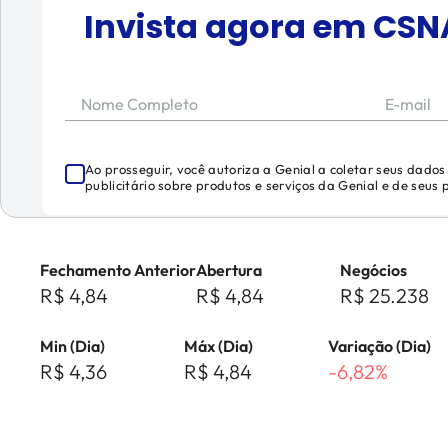
Invista agora em
CSN
Nome Completo
E-mail
Ao prosseguir, você autoriza a Genial a coletar seus dado
publicitário sobre produtos e serviços da Genial e de seus
Fechamento Anterior
Abertura
Negócios
R$ 4,84
R$ 4,84
R$ 25.238
Min (Dia)
Máx (Dia)
Variação (Dia)
R$ 4,36
R$ 4,84
-6,82%