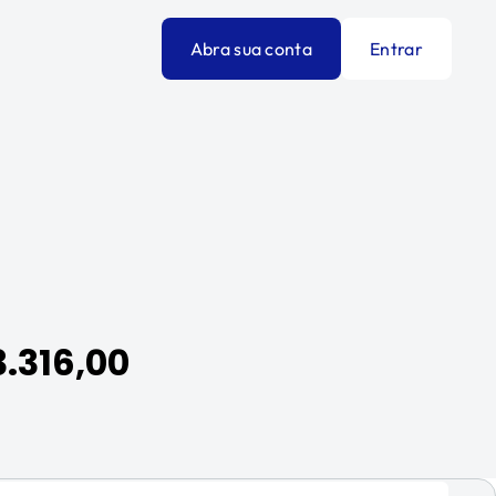
Abra sua conta
Entrar
3.316,00