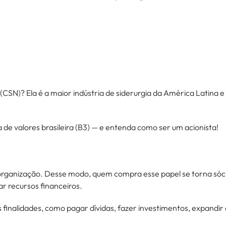
SN)? Ela é a maior indústria de siderurgia da América Latina e
de valores brasileira (B3) — e entenda como ser um acionista!
 organização. Desse modo, quem compra esse papel se torna só
ar recursos financeiros.
s finalidades, como pagar dívidas, fazer investimentos, expandi