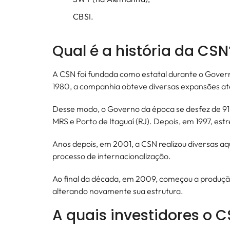
CBSI.
Qual é a história da CS
A CSN foi fundada como estatal durante o Governo
1980, a companhia obteve diversas expansões até
Desse modo, o Governo da época se desfez de 91%
MRS e Porto de Itaguaí (RJ). Depois, em 1997, estr
Anos depois, em 2001, a CSN realizou diversas aqu
processo de internacionalização.
Ao final da década, em 2009, começou a produção
alterando novamente sua estrutura.
A quais investidores o 