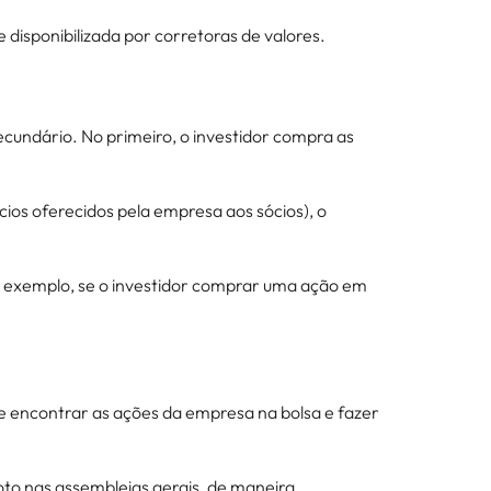
disponibilizada por corretoras de valores.
ecundário. No primeiro, o investidor compra as
ios oferecidos pela empresa aos sócios), o
or exemplo, se o investidor comprar uma ação em
e encontrar as ações da empresa na bolsa e fazer
voto nas assembleias gerais, de maneira