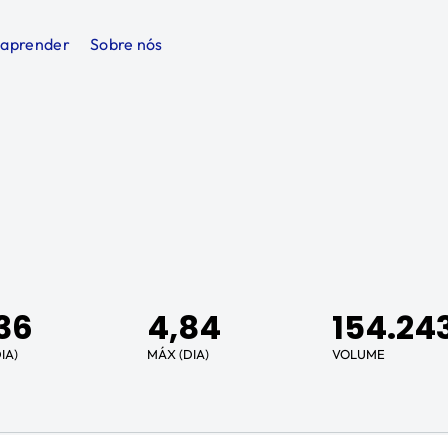
 aprender
Sobre nós
36
4,84
154.24
IA)
MÁX (DIA)
VOLUME