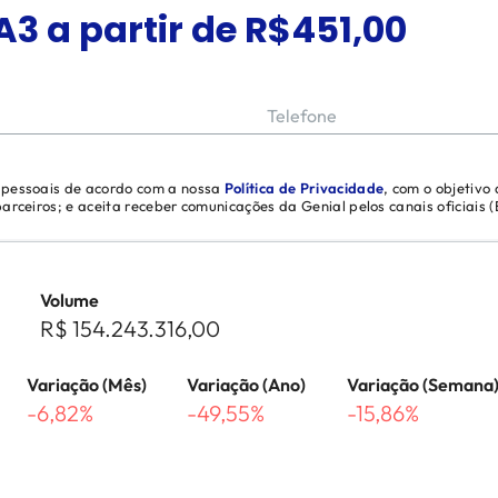
A3
a partir de R$
451,00
Telefone
s pessoais de acordo com a nossa
Política de Privacidade
, com o objetivo
 parceiros; e aceita receber comunicações da Genial pelos canais oficiais
Volume
R$ 154.243.316,00
Variação (Mês)
Variação (Ano)
Variação (Semana
-6,82%
-49,55%
-15,86%