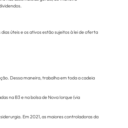
 dividendos.
s úteis e os ativos estão sujeitos à lei de oferta
ação. Dessa maneira, trabalha em toda a cadeia
as na B3 e na bolsa de Nova Iorque (via
 siderurgia. Em 2021, as maiores controladoras da