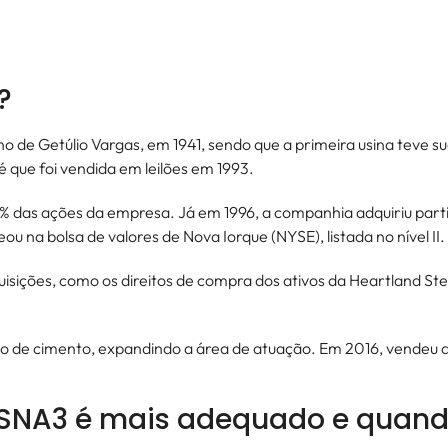
N?
 de Getúlio Vargas, em 1941, sendo que a primeira usina teve s
 que foi vendida em leilões em 1993.
 das ações da empresa. Já em 1996, a companhia adquiriu parti
eou na bolsa de valores de Nova Iorque (NYSE), listada no nível II.
isições, como os direitos de compra dos ativos da Heartland Stee
 de cimento, expandindo a área de atuação. Em 2016, vendeu a 
CSNA3 é mais adequado e quand