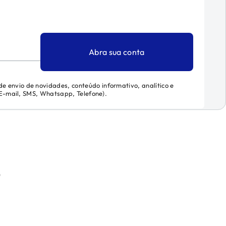
Abra sua conta
 de envio de novidades, conteúdo informativo, analítico e
 (E-mail, SMS, Whatsapp, Telefone).
)