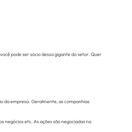
 você pode ser sócio dessa gigante do setor. Quer
cio da empresa. Geralmente, as companhias
r os negócios etc. As ações são negociadas na