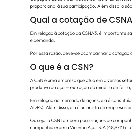
proporcional à sua participação. Além disso, o só
Qual a cotação de CSN
Em relação à cotação da CSNA3, é importante saber
e demanda.
Por essa razão, deve-se acompanhar a cotação d
O que é a CSN?
A CSN é uma empresa que atua em diversos setore
produtiva do aço — extração do minério de ferro
Em relação ao mercado de ações, ela é constituí
ADRs). Além disso, ela é acionista de empresas e
Ou seja, a CSN também possui ações de companhias
companhia eram a Vicunha Aços S.A (48,97%) e a R