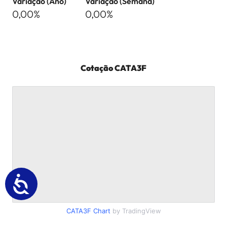
Variação (Ano)
Variação (Semana)
0,00%
0,00%
Cotação
CATA3F
CATA3F
Chart
by TradingView