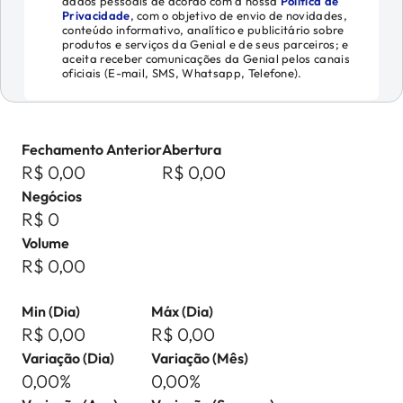
dados pessoais de acordo com a nossa
Política de
Privacidade
, com o objetivo de envio de novidades,
conteúdo informativo, analítico e publicitário sobre
produtos e serviços da Genial e de seus parceiros; e
aceita receber comunicações da Genial pelos canais
oficiais (E-mail, SMS, Whatsapp, Telefone).
Fechamento Anterior
Abertura
R$ 0,00
R$ 0,00
Negócios
R$ 0
Volume
R$ 0,00
Min (Dia)
Máx (Dia)
R$ 0,00
R$ 0,00
Variação (Dia)
Variação (Mês)
0,00%
0,00%