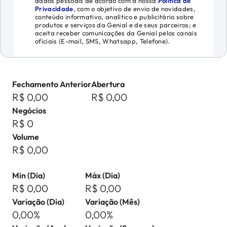
dados pessoais de acordo com a nossa
Política de
Privacidade
, com o objetivo de envio de novidades,
conteúdo informativo, analítico e publicitário sobre
produtos e serviços da Genial e de seus parceiros; e
aceita receber comunicações da Genial pelos canais
oficiais (E-mail, SMS, Whatsapp, Telefone).
Fechamento Anterior
Abertura
R$ 0,00
R$ 0,00
Negócios
R$ 0
Volume
R$ 0,00
Min (Dia)
Máx (Dia)
R$ 0,00
R$ 0,00
Variação (Dia)
Variação (Mês)
0,00%
0,00%