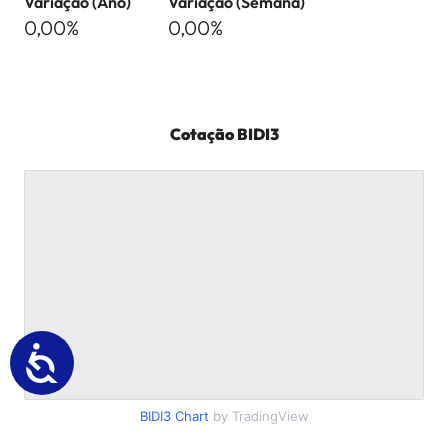
Variação (Ano)
Variação (Semana)
0,00%
0,00%
Cotação
BIDI3
BIDI3
Chart
by TradingView