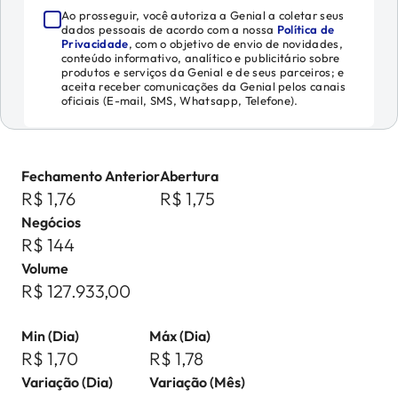
Ao prosseguir, você autoriza a Genial a coletar seus
dados pessoais de acordo com a nossa
Política de
Privacidade
, com o objetivo de envio de novidades,
conteúdo informativo, analítico e publicitário sobre
produtos e serviços da Genial e de seus parceiros; e
aceita receber comunicações da Genial pelos canais
oficiais (E-mail, SMS, Whatsapp, Telefone).
Fechamento Anterior
Abertura
R$ 1,76
R$ 1,75
Negócios
R$ 144
Volume
R$ 127.933,00
Min (Dia)
Máx (Dia)
R$ 1,70
R$ 1,78
Variação (Dia)
Variação (Mês)