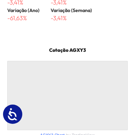
-3,41%
-3,41%
Variação (Ano)
Variação (Semana)
-61,63%
-3,41%
Cotação
AGXY3