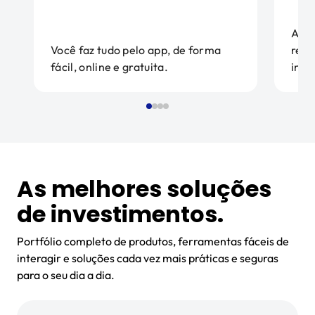
A pa
Você faz tudo pelo app, de forma
rec
fácil, online e gratuita.
inve
As melhores soluções
de investimentos.
Portfólio completo de produtos, ferramentas fáceis de
interagir e soluções cada vez mais práticas e seguras
para o seu dia a dia.