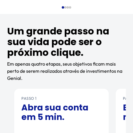
Um grande passo na
sua vida pode ser o
próximo clique.
Em apenas quatro etapas, seus objetivos ficam mais
perto de serem realizados através de investimentos na
Genial.
PASSO 1
PASS
Abra sua conta
Es
em 5 min.
m