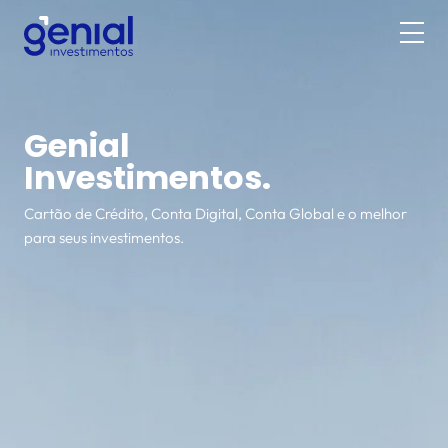
Genial
Investimentos.
Cartão de Crédito, Conta Digital, Conta Global e o melhor
para seus investimentos.