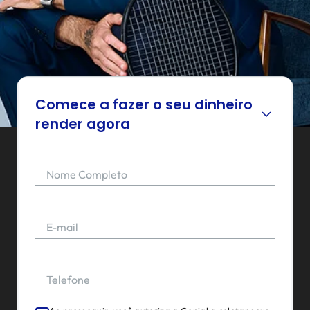
Comece a fazer o seu dinheiro
render agora
Nome Completo
E-mail
Telefone